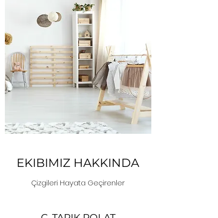
EKIBIMIZ HAKKINDA
Çizgileri Hayata Geçirenler
C. TARIK POLAT